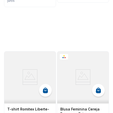
juros
T-shirt Romitex Liberte-
Blusa Feminina Cereja