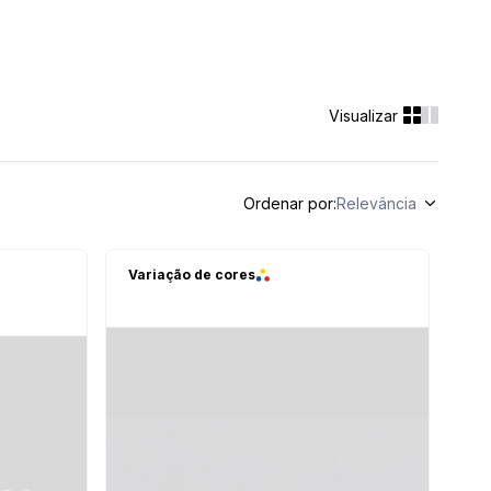
Ordenar por
Relevância
Variação de cores