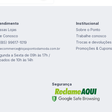
endimento
Institucional
ssas Lojas
Sobre o Ponto
le Conosco
Trabalhe conosco
Trocas e devoluções
(85) 99617-1019
Promoções & Cupons
ecommerce@lojaspontodamoda.com.br
gunda a Sexta de 09h às 17h /
bados de 10h às 14h
Segurança