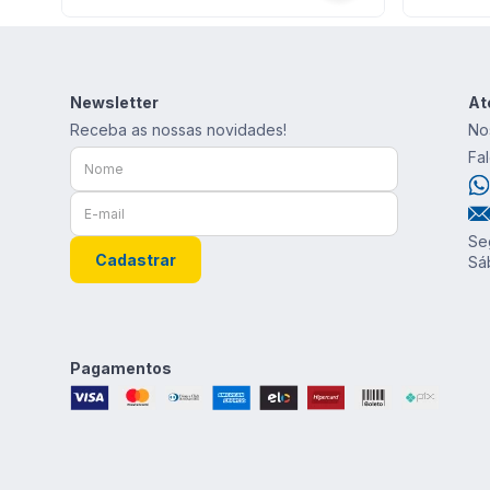
Newsletter
At
Receba as nossas novidades!
No
Fa
Se
Cadastrar
Sá
Pagamentos