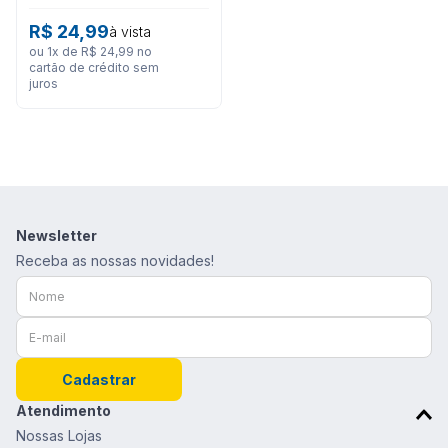
com Elastano e Forro
100% Algodão
R$
24
,
99
à vista
ou
1
x de
R$
24
,
99
no
cartão de crédito sem
juros
Newsletter
Receba as nossas novidades!
Cadastrar
Atendimento
Nossas Lojas