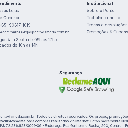
endimento
Institucional
ssas Lojas
Sobre o Ponto
le Conosco
Trabalhe conosco
Trocas e devoluções
(85) 99617-1019
Promoções & Cupons
ecommerce@lojaspontodamoda.com.br
gunda a Sexta de 09h às 17h /
bados de 10h às 14h
Segurança
ontodamoda.com.br. Todos os direitos reservados. Os preços, promoções
exclusivamente para compras realizadas via internet. Fotos meramente ilus
PJ: 72.286.628/0001-06 - Endereço: Rua Guilherme Rocha, 203, Centro - Fo