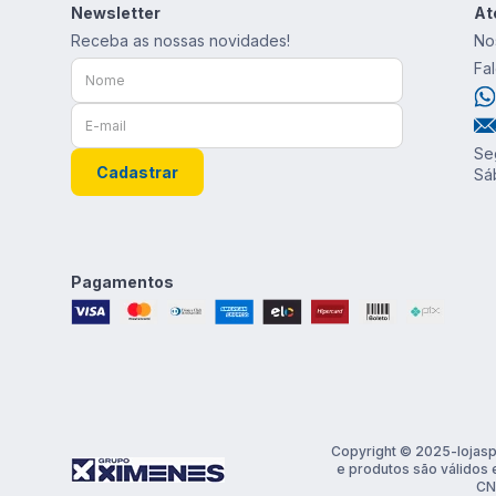
Newsletter
At
Receba as nossas novidades!
No
Fa
Se
Cadastrar
Sá
Pagamentos
Copyright © 2025-lojasp
e produtos são válidos 
CN