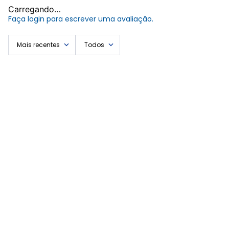
Carregando…
Faça login para escrever uma avaliação.
Mais recentes
Todos
Carregando avaliações…
Você vai gostar