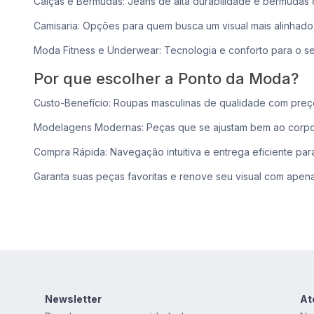
Calças e Bermudas: Jeans de alta durabilidade e bermudas c
Camisaria: Opções para quem busca um visual mais alinhado 
Moda Fitness e Underwear: Tecnologia e conforto para o 
Por que escolher a Ponto da Moda?
Custo-Benefício: Roupas masculinas de qualidade com pre
Modelagens Modernas: Peças que se ajustam bem ao corpo
Compra Rápida: Navegação intuitiva e entrega eficiente pa
Garanta suas peças favoritas e renove seu visual com apena
Newsletter
At