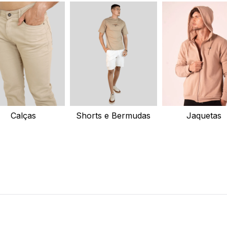
masculina
Calças
Shorts e Bermudas
Jaquetas