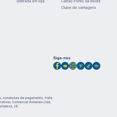
Retirada em loja
Cartão Ponto da Moda
Clube de vantagens
Siga-nos
, condições de pagamento, frete
trativas. Comercial Ximenes Ltda.
rtaleza, CE