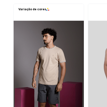
Variação de cores