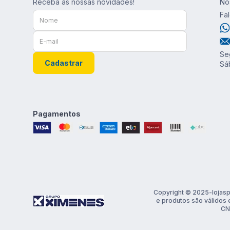
Receba as nossas novidades!
No
Fa
Se
Cadastrar
Sá
Pagamentos
Copyright © 2025-lojasp
e produtos são válidos 
CN