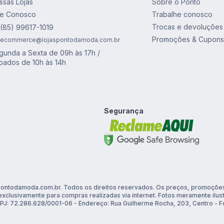
ssas Lojas
Sobre o Ponto
le Conosco
Trabalhe conosco
Trocas e devoluções
(85) 99617-1019
Promoções & Cupons
ecommerce@lojaspontodamoda.com.br
gunda a Sexta de 09h às 17h /
bados de 10h às 14h
Segurança
ontodamoda.com.br. Todos os direitos reservados. Os preços, promoções
exclusivamente para compras realizadas via internet. Fotos meramente ilus
PJ: 72.286.628/0001-06 - Endereço: Rua Guilherme Rocha, 203, Centro - Fo