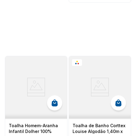
Toalha Homem-Aranha
Toalha de Banho Corttex
Infantil Dolher 100%
Louise Algodão 1,40m x