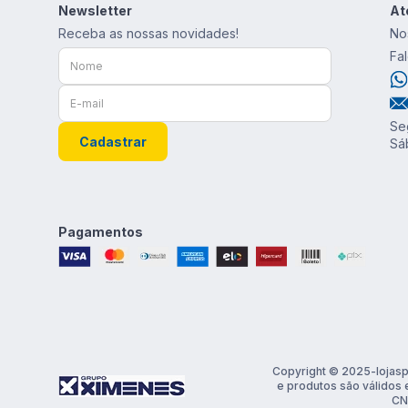
Newsletter
At
Receba as nossas novidades!
No
Fa
Se
Cadastrar
Sá
Pagamentos
Copyright © 2025-lojasp
e produtos são válidos 
CN