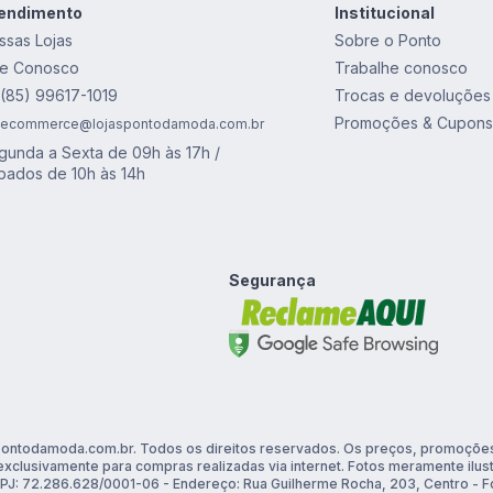
endimento
Institucional
ssas Lojas
Sobre o Ponto
le Conosco
Trabalhe conosco
Trocas e devoluções
(85) 99617-1019
Promoções & Cupons
ecommerce@lojaspontodamoda.com.br
gunda a Sexta de 09h às 17h /
bados de 10h às 14h
Segurança
ontodamoda.com.br. Todos os direitos reservados. Os preços, promoções
exclusivamente para compras realizadas via internet. Fotos meramente ilus
PJ: 72.286.628/0001-06 - Endereço: Rua Guilherme Rocha, 203, Centro - Fo