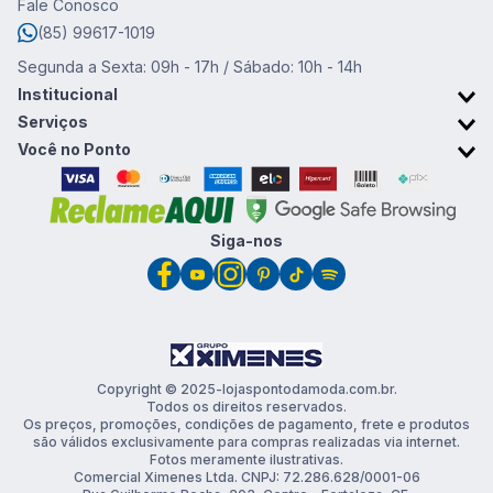
Fale Conosco
8
º
calça feminina
(85) 99617-1019
9
º
são geraldo
Segunda a Sexta: 09h - 17h / Sábado: 10h - 14h
10
º
short
Institucional
Sobre o Ponto da Moda
Serviços
Trabalhe conosco
Retirada em Loja
Você no Ponto
Trocas e devoluções
Cartão Ponto da Moda
Promoções & Cupons
Clube de vantagens
Siga-nos
Copyright © 2025-lojaspontodamoda.com.br.
Todos os direitos reservados.
Os preços, promoções, condições de pagamento, frete e produtos
são válidos exclusivamente para compras realizadas via internet.
Fotos meramente ilustrativas.
Comercial Ximenes Ltda. CNPJ: 72.286.628/0001-06