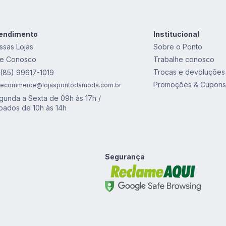
endimento
Institucional
ssas Lojas
Sobre o Ponto
le Conosco
Trabalhe conosco
Trocas e devoluções
(85) 99617-1019
Promoções & Cupons
ecommerce@lojaspontodamoda.com.br
gunda a Sexta de 09h às 17h /
bados de 10h às 14h
Segurança