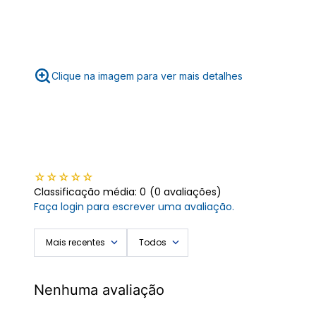
Clique na imagem para ver mais detalhes
☆
☆
☆
☆
☆
Classificação média: 0
(0 avaliações)
Faça login para escrever uma avaliação.
Mais recentes
Todos
Nenhuma avaliação